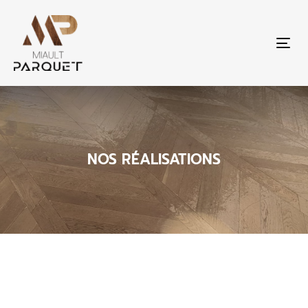
Tog
nav
NOS RÉALISATIONS